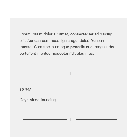
Lorem ipsum dolor sit amet, consectetuer adipiscing
elit. Aenean commodo ligula eget dolor. Aenean
massa. Cum sociis natoque
penatibus
et magnis dis
parturient montes, nascetur ridiculus mus.
12
.
398
Days since founding