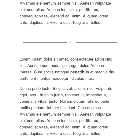
Vivamus elementum semper nisi. Aenean vulputate
eleifend tellus. Aenean leo ligula, porttitor eu,
consequat vitae, eleifend ac, enim. Aliquam lorem
ante, dapibus in, viverra quis, feugiat a, tellus.
Lorem ipsum dolor sit amet, consectetuer adipiscing
elit. Aenean commodo ligula eget dolor. Aenean
massa. Cum sociis natoque
penatibus
et magnis dis
parturient montes, nascetur ridiculus mus.
Donec pede justo, fringilla vel, aliquet nec, vulputate
eget, arcu. In enim justo, rhoncus ut, imperdiet a,
venenatis vitae, justo. Nullam dictum felis eu pede
mollis pretium. Integer tincidunt. Cras dapibus.
Vivamus elementum semper nisi. Aenean vulputate
eleifend tellus. Aenean leo ligula, porttitor eu,
consequat vitae, eleifend ac, enim. Aliquam lorem
ante, dapibus in, viverra quis, feugiat a, tellus.